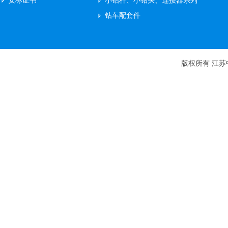
安标证书
小钻杆、小钻头、连接器系列
钻车配套件
版权所有 江